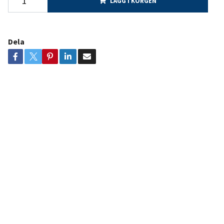
LÄGG I KORGEN
Dela