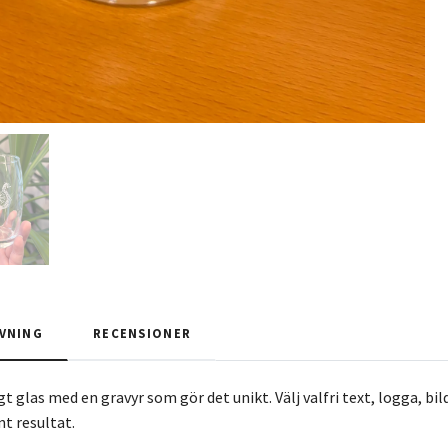
VNING
RECENSIONER
t glas med en gravyr som gör det unikt. Välj valfri text, logga, bil
nt resultat.