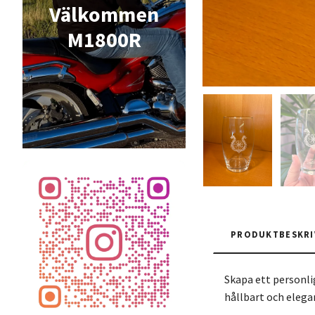
Välkommen
M1800R
PRODUKTBESKRI
Skapa ett personlig
hållbart och elega