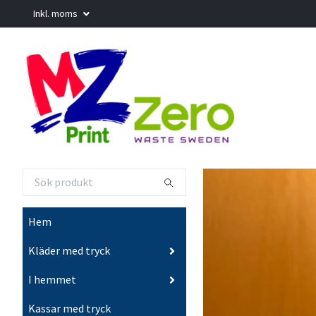
Inkl. moms
Hem
Kläder med tryck
I hemmet
Kassar med tryck