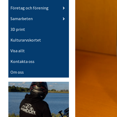
Företag och förening
Samarbeten
3D print
Kulturarvskortet
Visa allt
Kontakta oss
Om oss