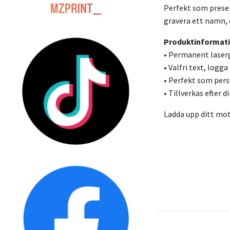
Perfekt som present
gravera ett namn, e
Produktinformat
• Permanent laserg
• Valfri text, logga 
• Perfekt som pers
• Tillverkas efter 
Ladda upp ditt moti