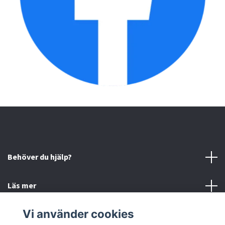
Behöver du hjälp?
Läs mer
Vi använder cookies
Sociala medier