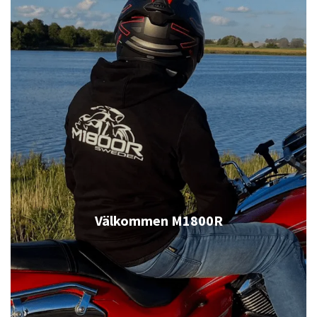
Välkommen M1800R