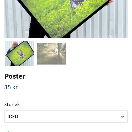
Poster
35 kr
Storlek
10X15