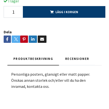
I lager
LÄGG I KORGEN
Dela
PRODUKTBESKRIVNING
RECENSIONER
Personliga posters, glansigt eller matt papper.
Önskas annan storlek och/eller vill du ha den
inramad, kontakta oss.