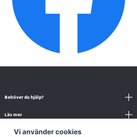
Behöver du hjälp?
Läs mer
Vi använder cookies
Sociala medier