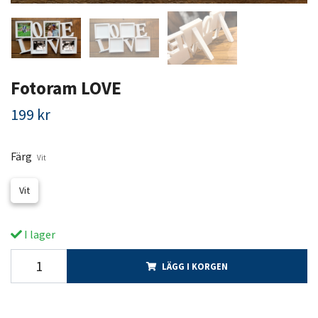
Fotoram LOVE
199 kr
Färg
Vit
Vit
I lager
LÄGG I KORGEN