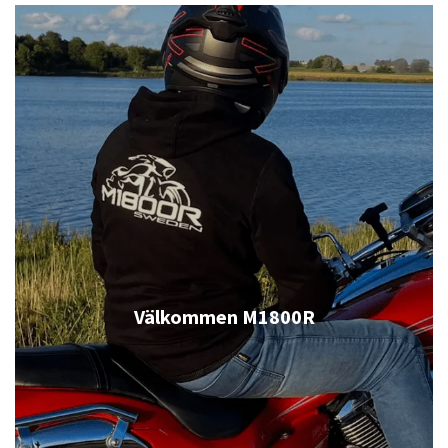
Välkommen M1800R