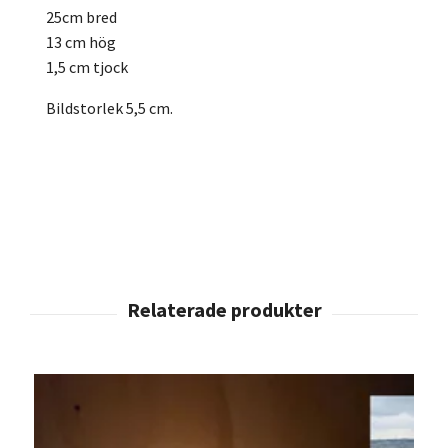
25cm bred
13 cm hög
1,5 cm tjock
Bildstorlek 5,5 cm.