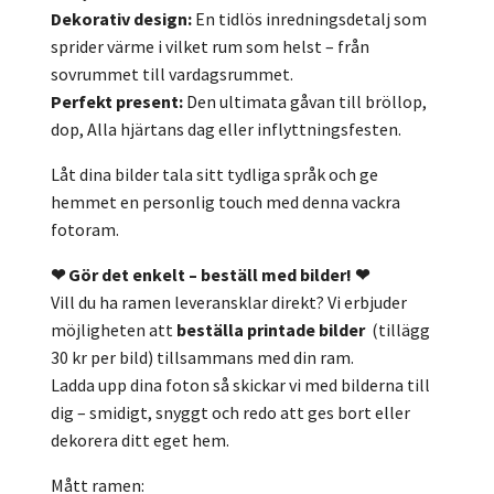
Dekorativ design:
En tidlös inredningsdetalj som
sprider värme i vilket rum som helst – från
sovrummet till vardagsrummet.
Perfekt present:
Den ultimata gåvan till bröllop,
dop, Alla hjärtans dag eller inflyttningsfesten.
Låt dina bilder tala sitt tydliga språk och ge
hemmet en personlig touch med denna vackra
fotoram.
❤ Gör det enkelt – beställ med bilder!
❤
Vill du ha ramen leveransklar direkt? Vi erbjuder
möjligheten att
beställa printade bilder
(tillägg
30 kr per bild) tillsammans med din ram.
Ladda upp dina foton så skickar vi med bilderna till
dig – smidigt, snyggt och redo att ges bort eller
dekorera ditt eget hem.
Mått ramen: