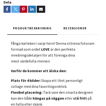
Dela
PRODUKTBESKRIVNING
RECENSIONER
Fånga kärleken i varje hörn! Denna stilrena fotoram
formad som ordet
LOVE
är den perfekta
inredningsdetaljen för att föreviga dina
mest värdefulla minnen.
Varför du kommer att älska den:
Plats för 4 bilder:
Skapa ett litet personligt
collage med dina favoritögonblick.
Flexibel placering:
Tack vare den smarta designen
kan den både
hängas på väggen
eller
stå fritt
på
en hylla eller skänk.